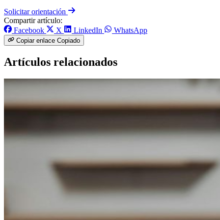
Solicitar orientación
Compartir artículo:
Facebook
X
LinkedIn
WhatsApp
Copiar enlace
Copiado
Artículos relacionados