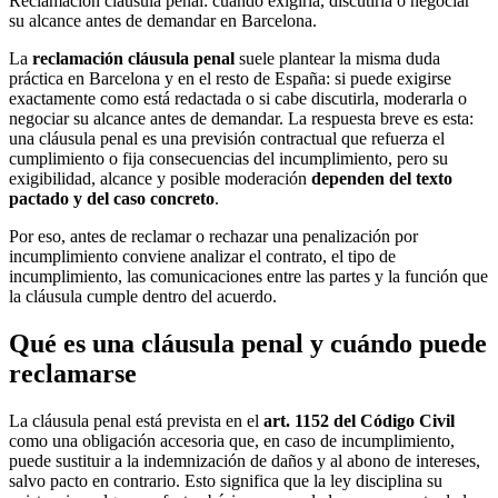
Reclamación cláusula penal: cuándo exigirla, discutirla o negociar
su alcance antes de demandar en Barcelona.
La
reclamación cláusula penal
suele plantear la misma duda
práctica en Barcelona y en el resto de España: si puede exigirse
exactamente como está redactada o si cabe discutirla, moderarla o
negociar su alcance antes de demandar. La respuesta breve es esta:
una cláusula penal es una previsión contractual que refuerza el
cumplimiento o fija consecuencias del incumplimiento, pero su
exigibilidad, alcance y posible moderación
dependen del texto
pactado y del caso concreto
.
Por eso, antes de reclamar o rechazar una penalización por
incumplimiento conviene analizar el contrato, el tipo de
incumplimiento, las comunicaciones entre las partes y la función que
la cláusula cumple dentro del acuerdo.
Qué es una cláusula penal y cuándo puede
reclamarse
La cláusula penal está prevista en el
art. 1152 del Código Civil
como una obligación accesoria que, en caso de incumplimiento,
puede sustituir a la indemnización de daños y al abono de intereses,
salvo pacto en contrario. Esto significa que la ley disciplina su