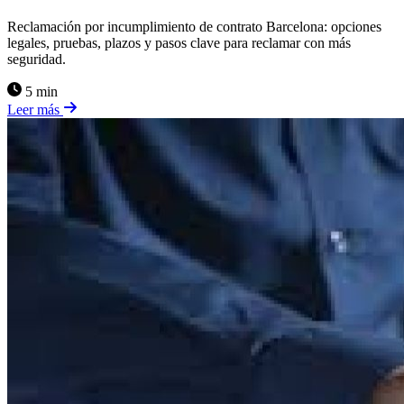
Reclamación por incumplimiento de contrato Barcelona: opciones
legales, pruebas, plazos y pasos clave para reclamar con más
seguridad.
5 min
Leer más