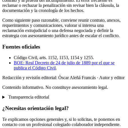
contrato y la prueba del incumplimiento. El error frecuente es
reclamar o rechazar la penalización sin revisar bien la cláusula, la
documentación y la cronología de los hechos.
Como siguiente paso razonable, conviene reunir contrato, anexos,
requerimientos y comunicaciones, valorar si interesa una
reclamación extrajudicial o una defensa negociada y definir la
estrategia con asesoramiento jurídico antes de escalar el conflicto.
Fuentes oficiales
Código Civil, arts. 1152, 1153, 1154 y 1255.
BOE: Real Decreto de 24 de julio de 1889 por el que se
publica el Código Civil
.
Redacción y revisión editorial: Òscar Aleñá Francás
· Autor y editor
Contenido informativo. No constituye asesoramiento legal.
Transparencia editorial
¿Necesitas orientación legal?
Te explicamos opciones generales y, si lo solicitas, te ponemos en
contacto con un profesional colegiado colaborador independiente.