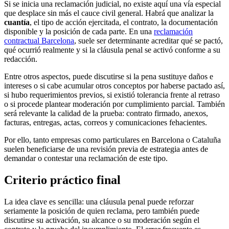
Si se inicia una reclamación judicial, no existe aquí una vía especial
que desplace sin más el cauce civil general. Habrá que analizar la
cuantía
, el tipo de acción ejercitada, el contrato, la documentación
disponible y la posición de cada parte. En una
reclamación
contractual Barcelona
, suele ser determinante acreditar qué se pactó,
qué ocurrió realmente y si la cláusula penal se activó conforme a su
redacción.
Entre otros aspectos, puede discutirse si la pena sustituye daños e
intereses o si cabe acumular otros conceptos por haberse pactado así,
si hubo requerimientos previos, si existió tolerancia frente al retraso
o si procede plantear moderación por cumplimiento parcial. También
será relevante la calidad de la prueba: contrato firmado, anexos,
facturas, entregas, actas, correos y comunicaciones fehacientes.
Por ello, tanto empresas como particulares en Barcelona o Cataluña
suelen beneficiarse de una revisión previa de estrategia antes de
demandar o contestar una reclamación de este tipo.
Criterio práctico final
La idea clave es sencilla: una cláusula penal puede reforzar
seriamente la posición de quien reclama, pero también puede
discutirse su activación, su alcance o su moderación según el