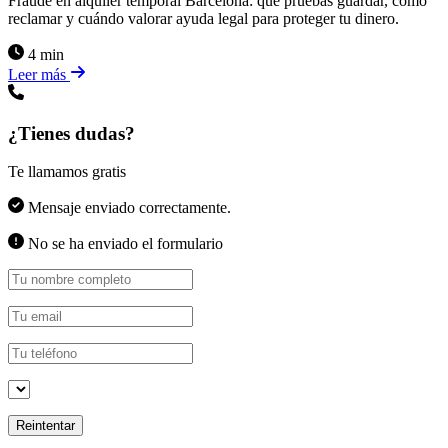
Fraude en alquiler temporal Barcelona: qué pruebas guardar, cómo
reclamar y cuándo valorar ayuda legal para proteger tu dinero.
4 min
Leer más
¿Tienes dudas?
Te llamamos gratis
Mensaje enviado correctamente.
No se ha enviado el formulario
Reintentar