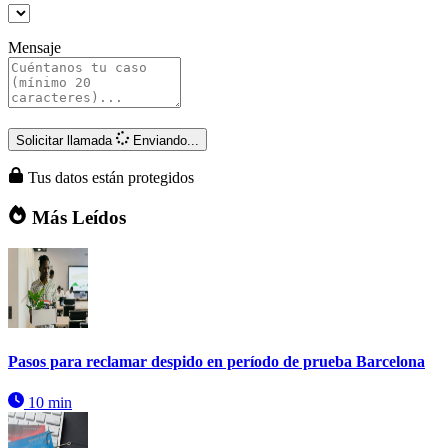
Mensaje
Solicitar llamada
Enviando...
Tus datos están protegidos
Más Leídos
Pasos para reclamar despido en período de prueba Barcelona
10 min