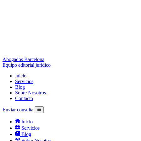
Abogados Barcelona
Equipo editorial jurídico
Inicio
Servicios
Blog
Sobre Nosotros
Contacto
Enviar consulta
Inicio
Servicios
Blog
Sobre Nosotros