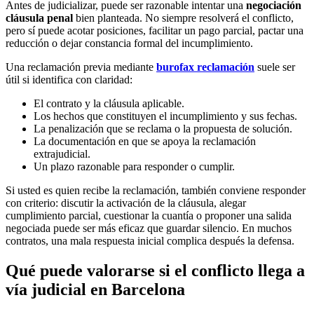
Antes de judicializar, puede ser razonable intentar una
negociación
cláusula penal
bien planteada. No siempre resolverá el conflicto,
pero sí puede acotar posiciones, facilitar un pago parcial, pactar una
reducción o dejar constancia formal del incumplimiento.
Una reclamación previa mediante
burofax reclamación
suele ser
útil si identifica con claridad:
El contrato y la cláusula aplicable.
Los hechos que constituyen el incumplimiento y sus fechas.
La penalización que se reclama o la propuesta de solución.
La documentación en que se apoya la reclamación
extrajudicial.
Un plazo razonable para responder o cumplir.
Si usted es quien recibe la reclamación, también conviene responder
con criterio: discutir la activación de la cláusula, alegar
cumplimiento parcial, cuestionar la cuantía o proponer una salida
negociada puede ser más eficaz que guardar silencio. En muchos
contratos, una mala respuesta inicial complica después la defensa.
Qué puede valorarse si el conflicto llega a
vía judicial en Barcelona