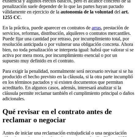
existencia y algunos efectos básicos, pero el alcance concreto de la
penalización suele depender de lo que las partes hayan pactado
válidamente en ejercicio de la
autonomía de la voluntad
del
art.
1255 CC
.
En la práctica, puede aparecer en contratos de
arras
, prestación de
servicios, reformas, distribución, alquileres o contratos mercantiles.
Puede fijar una cantidad por retraso, por incumplimiento total, por
resolución anticipada o por vulnerar una obligación concreta. Ahora
bien, no toda penalización se interpreta igual: habrá que valorar si se
activa por mera mora, por incumplimiento esencial o por un
supuesto muy definido en el contrato.
Para exigir la penalidad, normalmente será necesario revisar si se ha
producido el hecho previsto en la cláusula, si la otra parte incumplió
en los términos pactados y si existen documentos que permitan
acreditarlo. En algunos casos, además, interesará analizar si la
cláusula permite reclamar también el cumplimiento principal o daños
adicionales.
Qué revisar en el contrato antes de
reclamar o negociar
Antes de iniciar una reclamación extrajudicial o una negociación