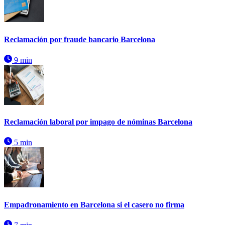
Reclamación por fraude bancario Barcelona
9 min
Reclamación laboral por impago de nóminas Barcelona
5 min
Empadronamiento en Barcelona si el casero no firma