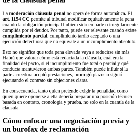
La
moderación cláusula penal
no opera de forma automática. El
art. 1154 CC
permite al tribunal modificar equitativamente la pena
cuando la obligación principal hubiera sido en parte o irregularmente
cumplida por el deudor. Por tanto, puede ser relevante cuando existe
cumplimiento parcial
, cumplimiento tardío aceptado o una
ejecución defectuosa que no equivale a un incumplimiento absoluto.
Esto no significa que toda pena elevada vaya a reducirse sin más.
Habrá que valorar cómo está redactada la cláusula, cuál era la
finalidad del pacto, si el incumplimiento fue total o parcial y qué
conducta mantuvieron ambas partes. También puede influir si la
parte acreedora aceptó prestaciones, prorrogó plazos o siguió
ejecutando el contrato sin objeciones claras.
En consecuencia, tanto quien pretende exigir la penalidad como
quien quiere oponerse a ella debería preparar una posición técnica
basada en contrato, cronología y prueba, no solo en la cuantía de la
cláusula.
Cómo enfocar una negociación previa y
un burofax de reclamación