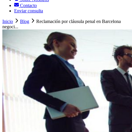
Contacto
Enviar consulta
Inicio
Blog
Reclamación por cláusula penal en Barcelona
negoci...