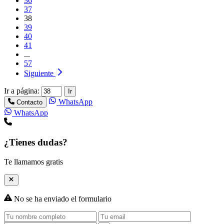
36
37
38
39
40
41
...
57
Siguiente
Ir a página:
Ir
WhatsApp
Contacto
WhatsApp
¿Tienes dudas?
Te llamamos gratis
No se ha enviado el formulario