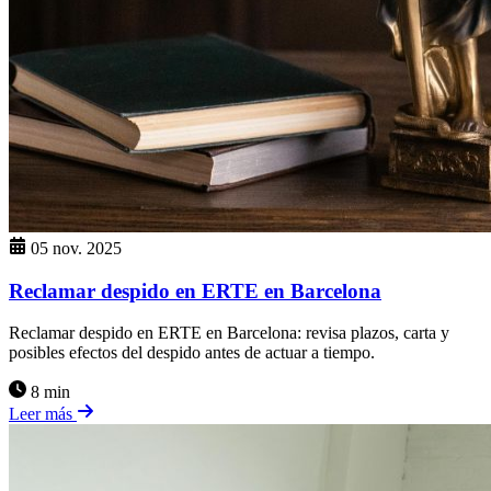
05 nov. 2025
Reclamar despido en ERTE en Barcelona
Reclamar despido en ERTE en Barcelona: revisa plazos, carta y
posibles efectos del despido antes de actuar a tiempo.
8 min
Leer más