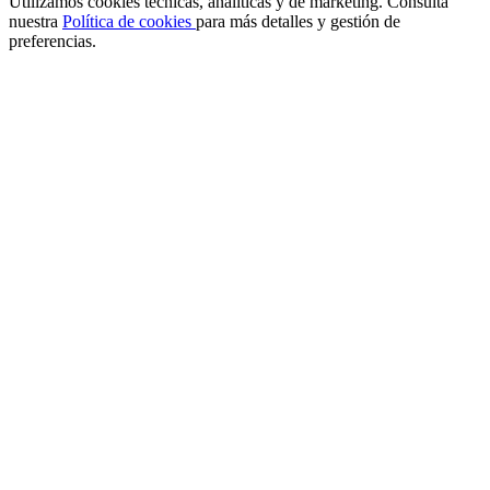
Utilizamos cookies técnicas, analíticas y de marketing. Consulta
nuestra
Política de cookies
para más detalles y gestión de
preferencias.