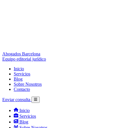
Abogados Barcelona
Equipo editorial jurídico
Inicio
Servicios
Blog
Sobre Nosotros
Contacto
Enviar consulta
Inicio
Servicios
Blog
Sobre Nosotros