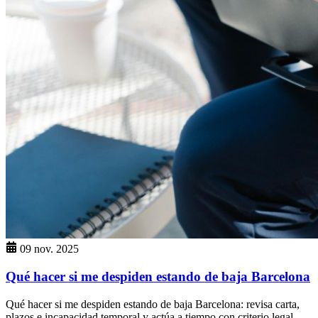
09 nov. 2025
Qué hacer si me despiden estando de baja Barcelona
Qué hacer si me despiden estando de baja Barcelona: revisa carta,
plazos e incapacidad temporal y actúa a tiempo con criterio legal.