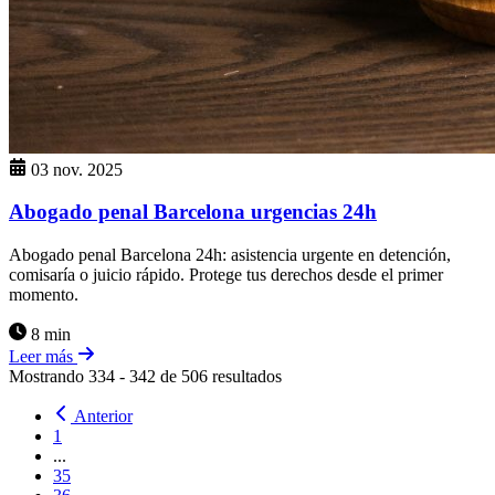
03 nov. 2025
Abogado penal Barcelona urgencias 24h
Abogado penal Barcelona 24h: asistencia urgente en detención,
comisaría o juicio rápido. Protege tus derechos desde el primer
momento.
8 min
Leer más
Mostrando
334
-
342
de
506
resultados
Anterior
1
...
35