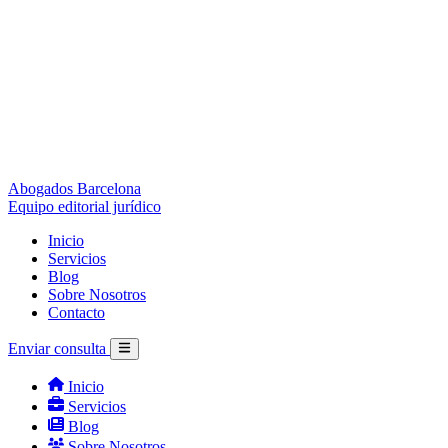
Abogados Barcelona
Equipo editorial jurídico
Inicio
Servicios
Blog
Sobre Nosotros
Contacto
Enviar consulta
Inicio
Servicios
Blog
Sobre Nosotros