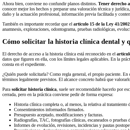
Ahora bien, conviene no confundir planos distintos.
Tener derecho a 
conocer mejor los hechos y preparar una valoración técnica y jurídica,
daño y la actuación profesional, información previa facilitada y conten
También es importante recordar que el
artículo 15 de la Ley 41/2002
anamnesis, exploraciones, odontograma, pruebas radiológicas, evolució
Cómo solicitar la historia clínica dental 
El derecho de acceso a la historia clínica está reconocido en el
artícu
datos que figuren en ella, con los límites legales aplicables. En la prác
consta en el expediente.
¿Quién puede solicitarla? Como regla general, el propio paciente. En 
términos legalmente previstos. El alcance concreto habrá que valorarl
Para
solicitar historia clínica
, suele ser recomendable hacerlo por esc
cerrada, pero en la práctica conviene pedir de forma expresa:
Historia clínica completa o, al menos, la relativa al tratamiento 
Consentimientos informados firmados.
Presupuesto aceptado, modificaciones y facturas.
Radiografías, TAC, fotografías clínicas, escaneados o pruebas d
Informes de evolución, revisiones, incidencias y pautas postoper