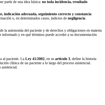
ne partir de una idea básica:
no toda incidencia, resultado
ente, indicación adecuada, seguimiento correcto y constancia
formación o, en determinados casos, indicios de
negligencia
 de la autonomía del paciente y de derechos y obligaciones en materia
a ser informado y en qué términos puede acceder a su documentación
da al paciente. La
Ley 41/2002
, en su
artículo 3
, define la historia
ción clínica de un paciente a lo largo del proceso asistencial.
 asistencial.