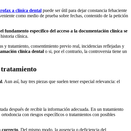
rofax a clínica dental
puede ser útil para dejar constancia fehaciente
conveniente como medio de prueba sobre fechas, contenido de la petición
,
el fundamento específico del acceso a la documentación clínica se
istoria clínica.
s y tratamiento, consentimiento previo real, incidencias reflejadas y
lamación clínica dental
o si, por el contrario, la controversia tiene un
 tratamiento
al
. Aun así, hay tres piezas que suelen tener especial relevancia: el
stada después de recibir la información adecuada. En un tratamiento
 ortodoncia con riesgos específicos o tratamientos con posibles
a correcto
. Del mismo modo, la ausencia o deficiencia del