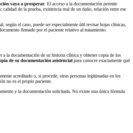
mación vaya a prosperar
. El acceso a la documentación permite
calidad de la prueba, existencia real de un daño, relación entre ese
, según el caso, puede ser especialmente útil revisar hojas clínicas,
ocumento firmado por el paciente relativo al tratamiento.
r a la documentación de su historia clínica y obtener copia de los
 copia de su documentación asistencial
para conocer exactamente qué
mente acreditado o, si procede, otras personas legitimadas en los
ón no es el propio paciente.
atamiento y la documentación solicitada. No existe una única fórmula