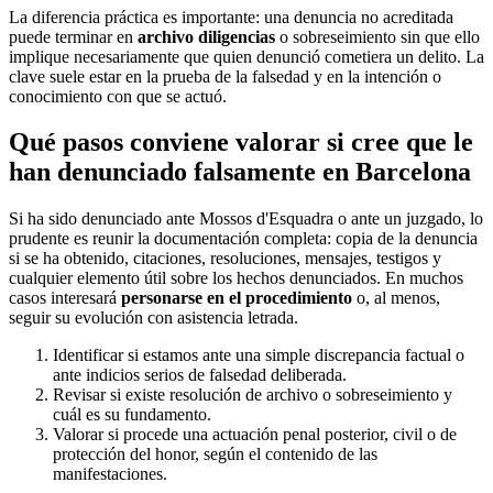
La diferencia práctica es importante: una denuncia no acreditada
puede terminar en
archivo diligencias
o sobreseimiento sin que ello
implique necesariamente que quien denunció cometiera un delito. La
clave suele estar en la prueba de la falsedad y en la intención o
conocimiento con que se actuó.
Qué pasos conviene valorar si cree que le
han denunciado falsamente en Barcelona
Si ha sido denunciado ante Mossos d'Esquadra o ante un juzgado, lo
prudente es reunir la documentación completa: copia de la denuncia
si se ha obtenido, citaciones, resoluciones, mensajes, testigos y
cualquier elemento útil sobre los hechos denunciados. En muchos
casos interesará
personarse en el procedimiento
o, al menos,
seguir su evolución con asistencia letrada.
Identificar si estamos ante una simple discrepancia factual o
ante indicios serios de falsedad deliberada.
Revisar si existe resolución de archivo o sobreseimiento y
cuál es su fundamento.
Valorar si procede una actuación penal posterior, civil o de
protección del honor, según el contenido de las
manifestaciones.