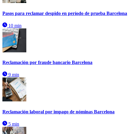
Pasos para reclamar despido en período de prueba Barcelona
10 min
Reclamación por fraude bancario Barcelona
9 min
Reclamación laboral por impago de nóminas Barcelona
5 min