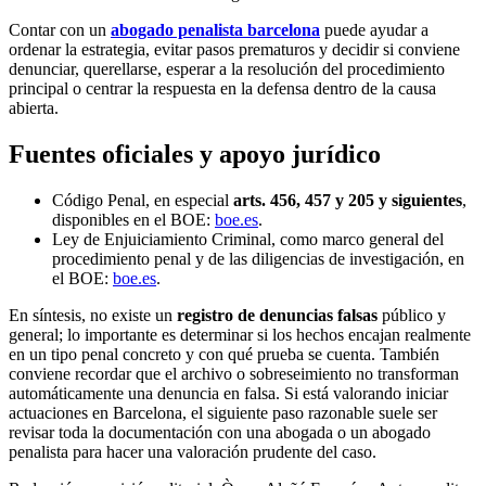
Contar con un
abogado penalista barcelona
puede ayudar a
ordenar la estrategia, evitar pasos prematuros y decidir si conviene
denunciar, querellarse, esperar a la resolución del procedimiento
principal o centrar la respuesta en la defensa dentro de la causa
abierta.
Fuentes oficiales y apoyo jurídico
Código Penal, en especial
arts. 456, 457 y 205 y siguientes
,
disponibles en el BOE:
boe.es
.
Ley de Enjuiciamiento Criminal, como marco general del
procedimiento penal y de las diligencias de investigación, en
el BOE:
boe.es
.
En síntesis, no existe un
registro de denuncias falsas
público y
general; lo importante es determinar si los hechos encajan realmente
en un tipo penal concreto y con qué prueba se cuenta. También
conviene recordar que el archivo o sobreseimiento no transforman
automáticamente una denuncia en falsa. Si está valorando iniciar
actuaciones en Barcelona, el siguiente paso razonable suele ser
revisar toda la documentación con una abogada o un abogado
penalista para hacer una valoración prudente del caso.