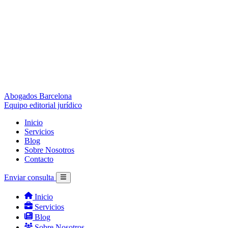
Abogados Barcelona
Equipo editorial jurídico
Inicio
Servicios
Blog
Sobre Nosotros
Contacto
Enviar consulta
Inicio
Servicios
Blog
Sobre Nosotros