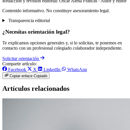
Redacción y revisión editorial: Òscar Aleñá Francás
· Autor y editor
Contenido informativo. No constituye asesoramiento legal.
Transparencia editorial
¿Necesitas orientación legal?
Te explicamos opciones generales y, si lo solicitas, te ponemos en
contacto con un profesional colegiado colaborador independiente.
Solicitar orientación
Compartir artículo:
Facebook
X
LinkedIn
WhatsApp
Copiar enlace
Copiado
Artículos relacionados