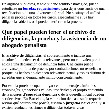
En algunos supuestos, y solo si tiene sentido estratégico, puede
estudiarse un
burofax requerimiento
para dejar constancia de una
rectificación o de una advertencia formal. No sustituye el análisis
penal ni procede en todos los casos, especialmente si ya hay
diligencias abiertas o si puede interferir en la prueba.
Qué papel pueden tener el archivo de
diligencias, la prueba y la asistencia de un
abogado penalista
El
archivo de diligencias
, el sobreseimiento o incluso una
absolución pueden ser datos relevantes, pero no equivalen por sí
solos a una declaración de denuncia falsa. Una causa puede
archivarse por falta de prueba, por contradicciones no resueltas o
porque los hechos no alcancen relevancia penal, y eso es distinto de
acreditar que el denunciante mintió conscientemente.
Por eso, la prueba ocupa un lugar central: mensajes, informes,
cronologías, grabaciones válidas, testificales y el propio contenido
de la
mossos d'esquadra denuncia
o de la querella inicial pueden
ser decisivos. En Barcelona, la valoración del caso suele requerir
revisar qué ocurrió ante policía, fiscalía o
juzgados barcelona
, y si
existen resoluciones firmes o diligencias todavía vivas.