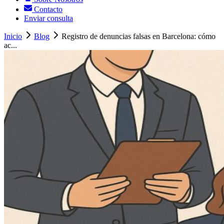
Contacto
Enviar consulta
Inicio
Blog
Registro de denuncias falsas en Barcelona: cómo
ac...