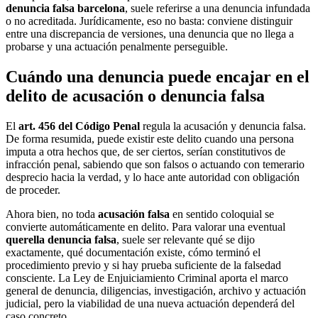
denuncia falsa barcelona
, suele referirse a una denuncia infundada
o no acreditada. Jurídicamente, eso no basta: conviene distinguir
entre una discrepancia de versiones, una denuncia que no llega a
probarse y una actuación penalmente perseguible.
Cuándo una denuncia puede encajar en el
delito de acusación o denuncia falsa
El
art. 456 del Código Penal
regula la acusación y denuncia falsa.
De forma resumida, puede existir este delito cuando una persona
imputa a otra hechos que, de ser ciertos, serían constitutivos de
infracción penal, sabiendo que son falsos o actuando con temerario
desprecio hacia la verdad, y lo hace ante autoridad con obligación
de proceder.
Ahora bien, no toda
acusación falsa
en sentido coloquial se
convierte automáticamente en delito. Para valorar una eventual
querella denuncia falsa
, suele ser relevante qué se dijo
exactamente, qué documentación existe, cómo terminó el
procedimiento previo y si hay prueba suficiente de la falsedad
consciente. La Ley de Enjuiciamiento Criminal aporta el marco
general de denuncia, diligencias, investigación, archivo y actuación
judicial, pero la viabilidad de una nueva actuación dependerá del
caso concreto.