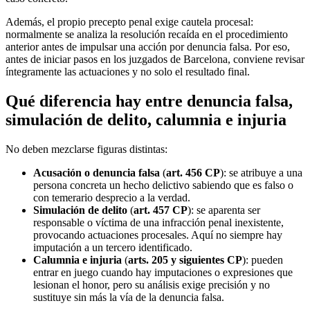
Además, el propio precepto penal exige cautela procesal:
normalmente se analiza la resolución recaída en el procedimiento
anterior antes de impulsar una acción por denuncia falsa. Por eso,
antes de iniciar pasos en los juzgados de Barcelona, conviene revisar
íntegramente las actuaciones y no solo el resultado final.
Qué diferencia hay entre denuncia falsa,
simulación de delito, calumnia e injuria
No deben mezclarse figuras distintas:
Acusación o denuncia falsa
(
art. 456 CP
): se atribuye a una
persona concreta un hecho delictivo sabiendo que es falso o
con temerario desprecio a la verdad.
Simulación de delito
(
art. 457 CP
): se aparenta ser
responsable o víctima de una infracción penal inexistente,
provocando actuaciones procesales. Aquí no siempre hay
imputación a un tercero identificado.
Calumnia e injuria
(
arts. 205 y siguientes CP
): pueden
entrar en juego cuando hay imputaciones o expresiones que
lesionan el honor, pero su análisis exige precisión y no
sustituye sin más la vía de la denuncia falsa.