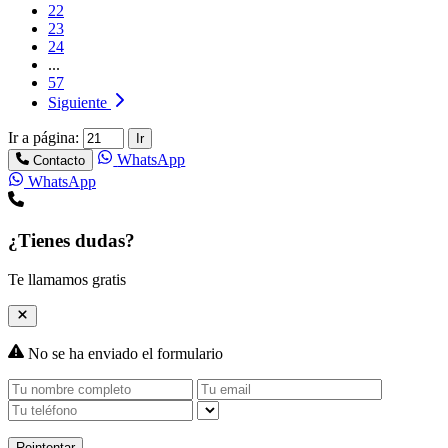
22
23
24
...
57
Siguiente
Ir a página:
Ir
WhatsApp
Contacto
WhatsApp
¿Tienes dudas?
Te llamamos gratis
No se ha enviado el formulario
Reintentar