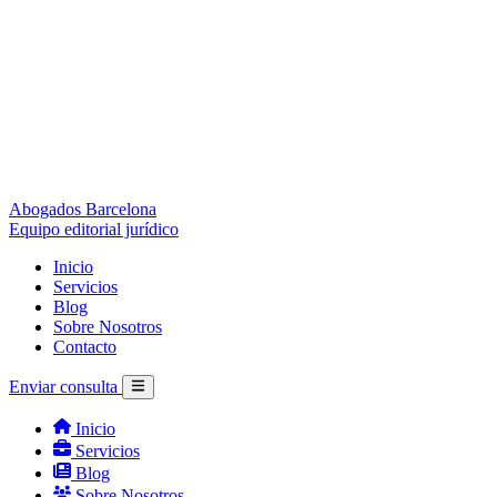
Abogados Barcelona
Equipo editorial jurídico
Inicio
Servicios
Blog
Sobre Nosotros
Contacto
Enviar consulta
Inicio
Servicios
Blog
Sobre Nosotros