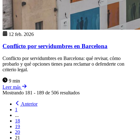
12 feb. 2026
Conflicto por servidumbres en Barcelona
Conflicto por servidumbres en Barcelona: qué revisar, cómo
probarlo y qué opciones tienes para reclamar o defenderte con
criterio legal.
9 min
Leer más
Mostrando
181
-
189
de
506
resultados
Anterior
1
...
18
19
20
21